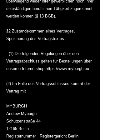
überwiegend weder ihrer gewerblichen noch ihrer
selbständigen beruflichen Tätigkeit zugerechnet
werden können (§ 13 BGB).
§2 Zustandekommen eines Vertrages,
Speicherung des Vertragstextes
(1) Die folgenden Regelungen über den
Vertragsabschluss gelten für Bestellungen über
unseren Internetshop https://www.myburgh.eu
(2) Im Falle des Vertragsschlusses kommt der
Vertrag mit
MYBURGH
Andrew Myburgh
Schützenstraße 44
12165 Berlin
Registernummer R
egistergericht Berlin